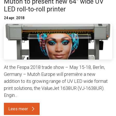
Mutoh to present new 64" wide UV
LED roll-to-roll printer
24 apr. 2018
At the Fespa 2018 trade show – May 15-18, Berlin,
Germany – Mutoh Europe will première a new
addition to its growing range of UV LED wide format
print solutions, the ValueJet 1638UR (VJ-1638UR).
Engin...
Lees meer