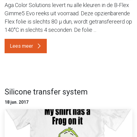
Aga Color Solutions levert nu alle kleuren in de B-Flex
Gimme5 Evo reeks uit voorraad. Deze opzienbarende
Flex folie is slechts 80 µ dun, wordt getransfereerd op
140°C in slechts 4 seconden. De folie ...
Lees meer
Silicone transfer system
18 jun. 2017