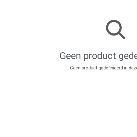
Geen product gede
Geen product gedefinieerd in dez