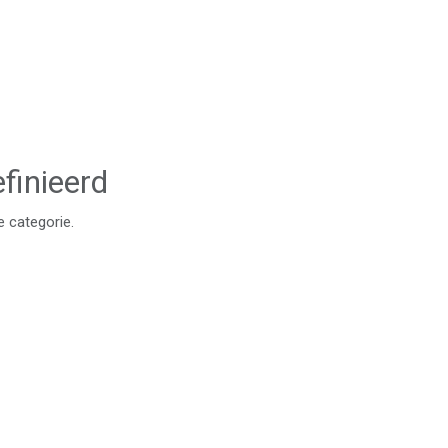
finieerd
e categorie.