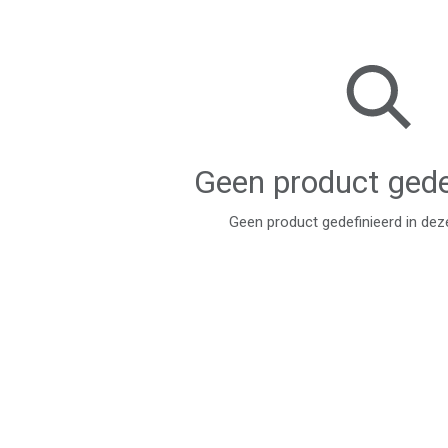
Geen product gede
Geen product gedefinieerd in dez