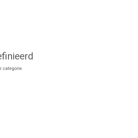
finieerd
e categorie.