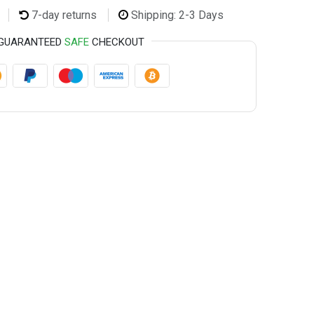
7-day returns
Shipping: 2-3 Days
GUARANTEED
SAFE
CHECKOUT