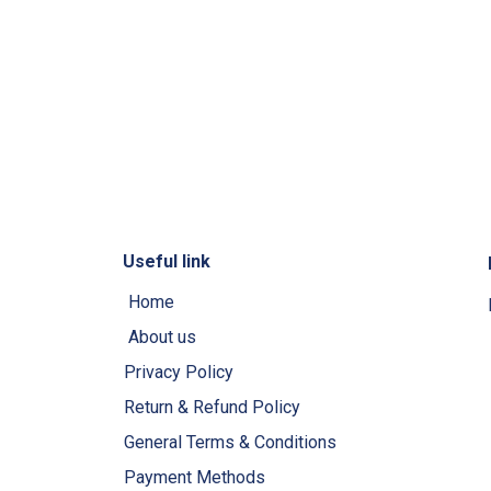
Useful link
Home
About us
Privacy Policy
Return & Refund Policy
General Terms & Conditions
Payment Methods