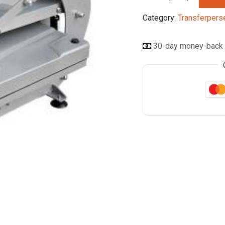
Category:
Transferpers
30-day money-back