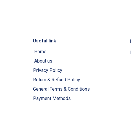
Useful link
Home
About us
Privacy Policy
Return & Refund Policy
General Terms & Conditions
Payment Methods