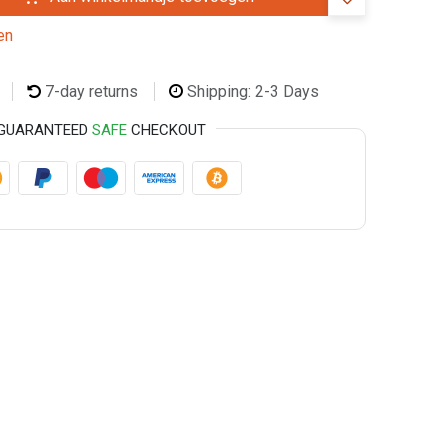
en
7-day returns
Shipping: 2-3 Days
GUARANTEED
SAFE
CHECKOUT