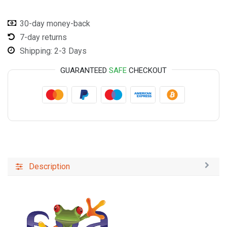
30-day money-back
7-day returns
Shipping: 2-3 Days
GUARANTEED
SAFE
CHECKOUT
Description