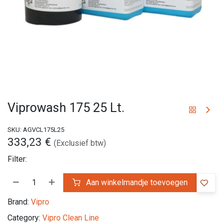
Viprowash 175 25 Lt.
SKU:
AGVCL175L25
333,23
€
(Exclusief btw)
Filter:
Aan winkelmandje toevoegen
Brand:
Vipro
Category:
Vipro Clean Line