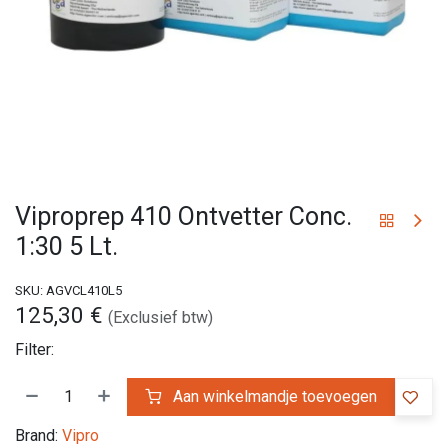
Viproprep 410 Ontvetter Conc.
1:30 5 Lt.
SKU:
AGVCL410L5
125,30
€
(Exclusief btw)
Filter:
Aan winkelmandje toevoegen
Brand:
Vipro