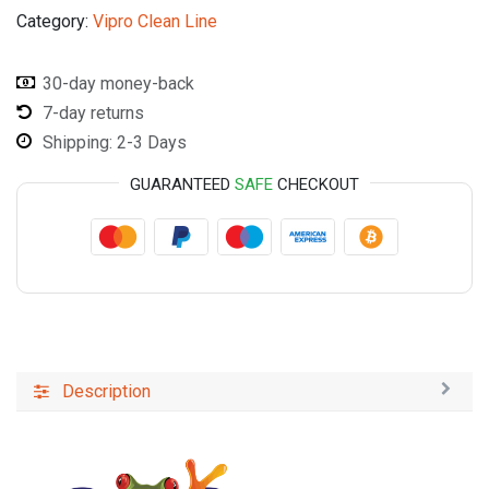
Category:
Vipro Clean Line
30-day money-back
7-day returns
Shipping: 2-3 Days
GUARANTEED
SAFE
CHECKOUT
Description