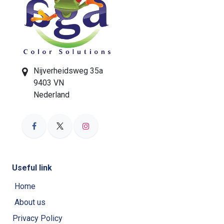
Nijverheidsweg 35a
9403 VN
Nederland
Useful link
Home
About us
Privacy Policy