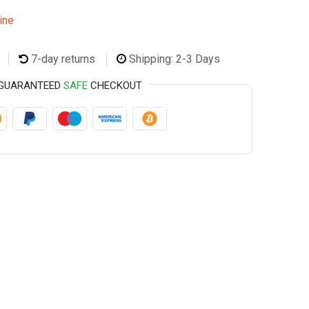
ine
7-day returns
Shipping: 2-3 Days
GUARANTEED
SAFE
CHECKOUT