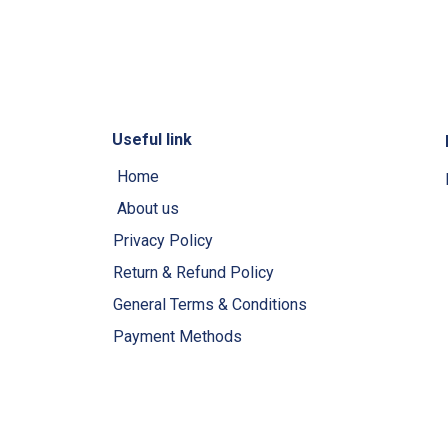
Useful link
Home
About us
Privacy Policy
Return & Refund Policy
General Terms & Conditions
Payment Methods