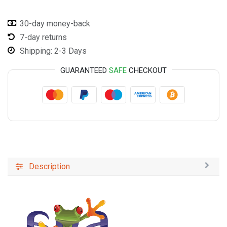
30-day money-back
7-day returns
Shipping: 2-3 Days
GUARANTEED
SAFE
CHECKOUT
Description