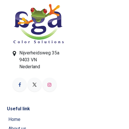
Nijverheidsweg 35a
9403 VN
Nederland
Useful link
Home
About us