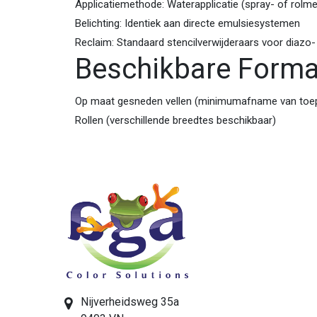
Applicatiemethode: Waterapplicatie (spray- of rolm
Belichting: Identiek aan directe emulsiesystemen
Reclaim: Standaard stencilverwijderaars voor diaz
Beschikbare Form
Op maat gesneden vellen (minimumafname van toe
Rollen (verschillende breedtes beschikbaar)
Nijverheidsweg 35a