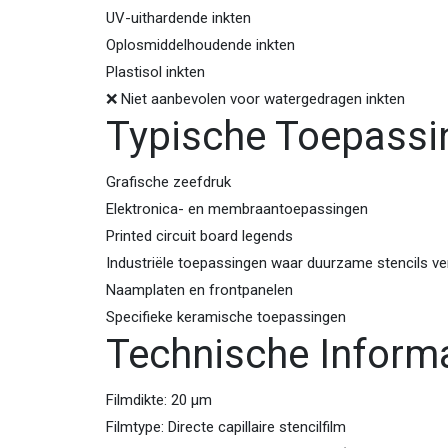
UV-uithardende inkten
Oplosmiddelhoudende inkten
Plastisol inkten
❌ Niet aanbevolen voor watergedragen inkten
Typische Toepassi
Grafische zeefdruk
Elektronica- en membraantoepassingen
Printed circuit board legends
Industriële toepassingen waar duurzame stencils ver
Naamplaten en frontpanelen
Specifieke keramische toepassingen
Technische Inform
Filmdikte: 20 µm
Filmtype: Directe capillaire stencil­film