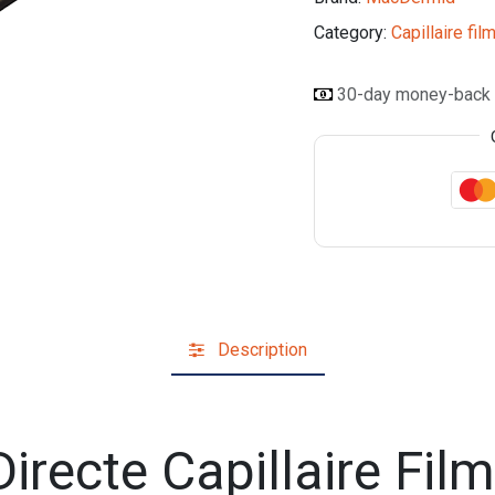
Category:
Capillaire fil
30-day money-back
Description
irecte Capillaire Fil