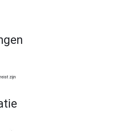
ngen
eist zijn
atie