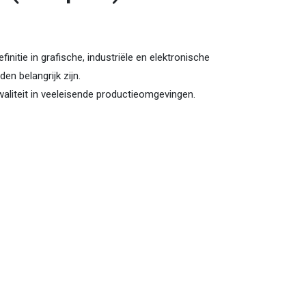
nitie in grafische, industriële en elektronische
den belangrijk zijn.
kwaliteit in veeleisende productieomgevingen.