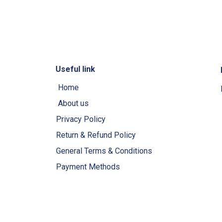
Useful link
Home
About us
Privacy Policy
Return & Refund Policy
General Terms & Conditions
Payment Methods