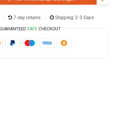
7-day returns
Shipping: 2-3 Days
GUARANTEED
SAFE
CHECKOUT