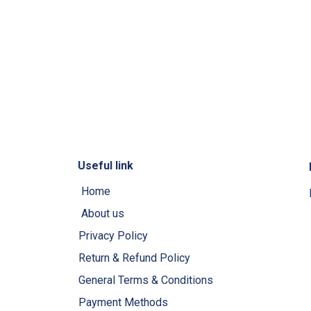
Useful link
Home
About us
Privacy Policy
Return & Refund Policy
General Terms & Conditions
Payment Methods