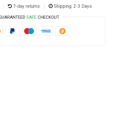
7-day returns
Shipping: 2-3 Days
GUARANTEED
SAFE
CHECKOUT